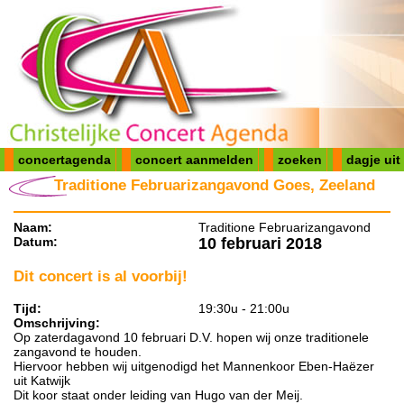
concertagenda
concert aanmelden
zoeken
dagje uit
Traditione Februarizangavond Goes, Zeeland
Naam:
Traditione Februarizangavond
Datum:
10 februari 2018
Dit concert is al voorbij!
Tijd:
19:30u - 21:00u
Omschrijving:
Op zaterdagavond 10 februari D.V. hopen wij onze traditionele
zangavond te houden.
Hiervoor hebben wij uitgenodigd het Mannenkoor Eben-Haëzer
uit Katwijk
Dit koor staat onder leiding van Hugo van der Meij.