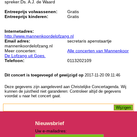
spreker:Ds. A.J. de Waard
Entreeprijs volwassenen:
Gratis
Entreeprijs kinderen:
Gratis
Internetadres:
http://www.mannenkoordelofzang.nl
Email adres:
secretaris apenstaartje
mannenkoordelofzang.nl
Meer concerten:
Alle concerten van Mannenkoor
De Lofzang uit Goes.
Telefoon:
0113202109
Dit concert is toegevoegd of gewijzigd op
2017-11-20 09:11:46
Deze gegevens zijn aangeleverd aan Christelijke Concertagenda. Wij
kunnen de juistheid niet garanderen: Controleer altijd de gegevens
voordat u naar het concert gaat.
Nieuwsbrief
Uw e-mailadres: