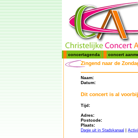
concertagenda
concert aanm
Zingend naar de Zonda
Naam:
Datum:
Dit concert is al voorbij
Tijd:
Adres:
Postcode:
Plaats:
|
Dagje uit in Stadskanaal
Activ