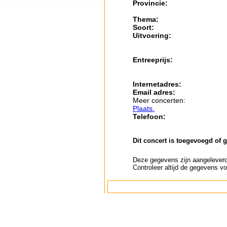
Provincie:
Thema:
Soort:
Uitvoering:
Entreeprijs:
Internetadres:
Email adres:
Meer concerten:
Plaats.
Telefoon:
Dit concert is toegevoegd of 
Deze gegevens zijn aangeleverd 
Controleer altijd de gegevens vo