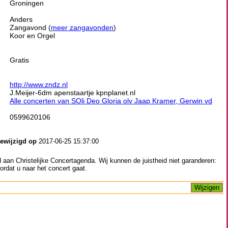
Groningen
Anders
Zangavond (
meer zangavonden
)
Koor en Orgel
Gratis
http://www.zndz.nl
J.Meijer-6dm apenstaartje kpnplanet.nl
Alle concerten van SOli Deo Gloria olv Jaap Kramer, Gerwin vd
0599620106
gewijzigd op
2017-06-25 15:37:00
aan Christelijke Concertagenda. Wij kunnen de juistheid niet garanderen:
ordat u naar het concert gaat.