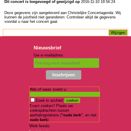
Dit concert is toegevoegd of gewijzigd op
2016-11-10 18:56:24
Deze gegevens zijn aangeleverd aan Christelijke Concertagenda. Wij
kunnen de juistheid niet garanderen: Controleer altijd de gegevens
voordat u naar het concert gaat.
Nieuwsbrief
Uw e-mailadres:
Wat of waar zoekt u:
Zoek in archief
Exact zoeken? Plaats uw
zoekopdrachten tussen
aanhalingstekens (
"oude kerk"
, en niet
oude kerk
)
Web feeds: