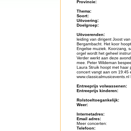
Provincie:
Thema:
Soort:
Uitvoering:
Doelgroep:
Uitvoerenden:
leiding van dirigent Joost va
Bergambacht. Het koor hoopt 
Engelse muziek. Koorzang, s
orgel wordt het geheel instru
Verder werkt aan deze avond 
mee. Peter Wildeman bespeelt 
Laura Struik hoopt met haar 
concert vangt aan om 19:45 
www.classicalmusicevents.nl 
Entreeprijs volwassenen:
Entreeprijs kinderen:
Rolstoeltoegankelijk:
Weer:
Internetadres:
Email adres:
Meer concerten:
Telefoon: