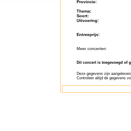
Provincie:
Thema:
Soort:
Uitvoering:
Entreeprijs:
Meer concerten:
Dit concert is toegevoegd of 
Deze gegevens zijn aangeleverd 
Controleer altijd de gegevens vo