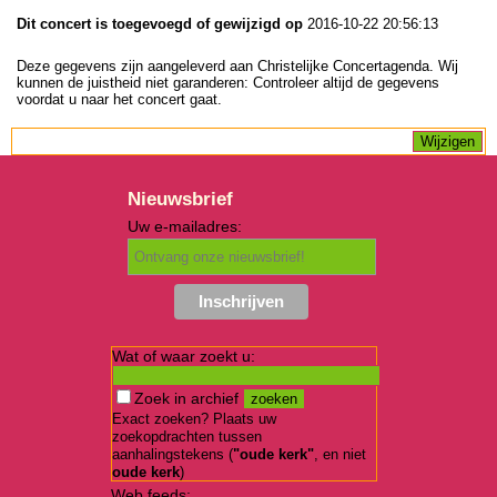
Dit concert is toegevoegd of gewijzigd op
2016-10-22 20:56:13
Deze gegevens zijn aangeleverd aan Christelijke Concertagenda. Wij
kunnen de juistheid niet garanderen: Controleer altijd de gegevens
voordat u naar het concert gaat.
Nieuwsbrief
Uw e-mailadres:
Wat of waar zoekt u:
Zoek in archief
Exact zoeken? Plaats uw
zoekopdrachten tussen
aanhalingstekens (
"oude kerk"
, en niet
oude kerk
)
Web feeds: