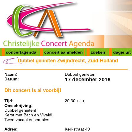
concertagenda
concert aanmelden
zoeken
dagje uit
Dubbel genieten Zwijndrecht, Zuid-Holland
Naam:
Dubbel genieten
Datum:
17 december 2016
Dit concert is al voorbij!
Tijd:
20.30u - u
Omschrijving:
Dubbel genieten!
Kerst met Bach en Vivaldi.
Twee vocaal ensembles
Adres:
Kerkstraat 49