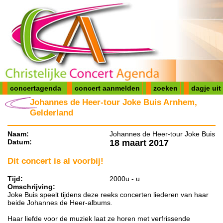
concertagenda
concert aanmelden
zoeken
dagje uit
Johannes de Heer-tour Joke Buis Arnhem,
Gelderland
Naam:
Johannes de Heer-tour Joke Buis
Datum:
18 maart 2017
Dit concert is al voorbij!
Tijd:
2000u - u
Omschrijving:
Joke Buis speelt tijdens deze reeks concerten liederen van haar
beide Johannes de Heer-albums.
Haar liefde voor de muziek laat ze horen met verfrissende