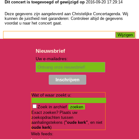
Dit concert is toegevoegd of gewijzigd op
2016-09-20 17:29:14
Deze gegevens zijn aangeleverd aan Christelijke Concertagenda. Wij
kunnen de juistheid niet garanderen: Controleer altijd de gegevens
voordat u naar het concert gaat.
Nieuwsbrief
Uw e-mailadres:
Wat of waar zoekt u:
Zoek in archief
Exact zoeken? Plaats uw
zoekopdrachten tussen
aanhalingstekens (
"oude kerk"
, en niet
oude kerk
)
Web feeds: