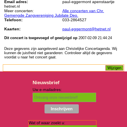
Email adres:
paul-eggermont apenstaartje
hetnet.nl
Meer concerten:
Alle concerten van Chr.
Gemengde Zangvereniging Jubilate Deo.
Telefoon:
033-2864527
Kaarten:
paul-eggermont@hetnet.nl
Dit concert is toegevoegd of gewijzigd op
2007-02-09 21:44:24
Deze gegevens zijn aangeleverd aan Christelijke Concertagenda. Wij
kunnen de juistheid niet garanderen: Controleer altijd de gegevens
voordat u naar het concert gaat.
Nieuwsbrief
Uw e-mailadres:
Wat of waar zoekt u: