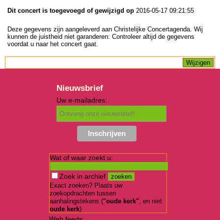
Dit concert is toegevoegd of gewijzigd op
2016-05-17 09:21:55
Deze gegevens zijn aangeleverd aan Christelijke Concertagenda. Wij
kunnen de juistheid niet garanderen: Controleer altijd de gegevens
voordat u naar het concert gaat.
Nieuwsbrief
Uw e-mailadres:
Wat of waar zoekt u:
Zoek in archief
Exact zoeken? Plaats uw
zoekopdrachten tussen
aanhalingstekens (
"oude kerk"
, en niet
oude kerk
)
Web feeds: