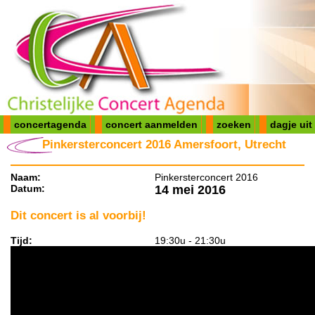
concertagenda
concert aanmelden
zoeken
dagje uit
Pinkersterconcert 2016 Amersfoort, Utrecht
Naam:
Pinkersterconcert 2016
Datum:
14 mei 2016
Dit concert is al voorbij!
Tijd:
19:30u - 21:30u