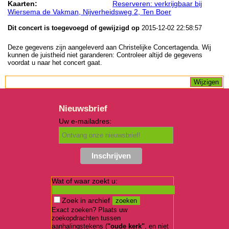
Kaarten:
Reserveren: verkrijgbaar bij
Wiersema de Vakman, Nijverheidsweg 2, Ten Boer
Dit concert is toegevoegd of gewijzigd op
2015-12-02 22:58:57
Deze gegevens zijn aangeleverd aan Christelijke Concertagenda. Wij
kunnen de juistheid niet garanderen: Controleer altijd de gegevens
voordat u naar het concert gaat.
Nieuwsbrief
Uw e-mailadres:
Wat of waar zoekt u:
Zoek in archief
Exact zoeken? Plaats uw
zoekopdrachten tussen
aanhalingstekens (
"oude kerk"
, en niet