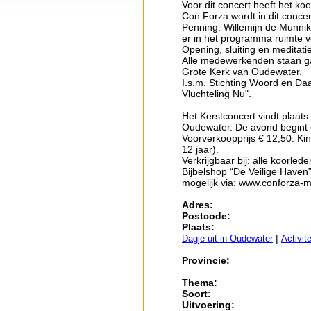
Voor dit concert heeft het k
Con Forza wordt in dit concer
Penning. Willemijn de Munnik
er in het programma ruimte 
Opening, sluiting en meditati
Alle medewerkenden staan ga
Grote Kerk van Oudewater.
I.s.m. Stichting Woord en Daa
Vluchteling Nu".
Het Kerstconcert vindt plaats
Oudewater. De avond begint 
Voorverkoopprijs € 12,50. Kind
12 jaar).
Verkrijgbaar bij: alle koorl
Bijbelshop “De Veilige Haven
mogelijk via: www.conforza-
Adres:
Postcode:
Plaats:
|
Dagje uit in Oudewater
Activit
Provincie:
Thema:
Soort:
Uitvoering: