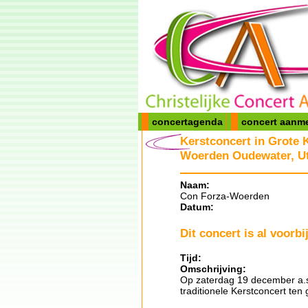
concertagenda
concert aanm
Kerstconcert in Grote
Woerden Oudewater, Ut
Naam:
Con Forza-Woerden
Datum:
Dit concert is al voorbij
Tijd:
Omschrijving:
Op zaterdag 19 december a.s
traditionele Kerstconcert ten