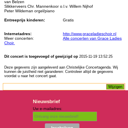
van Belzen
Slikkerveers Chr. Mannenkoor o.l.v. Willem Nijhof
Peter Wildeman orgel/piano
Entreeprijs kinderen:
Gratis
Internetadres:
http://www.graceladieschoir.nl
Meer concerten:
Alle concerten van Grace Ladies
Choir.
Dit concert is toegevoegd of gewijzigd op
2015-11-19 13:52:25
Deze gegevens zijn aangeleverd aan Christelijke Concertagenda. Wij
kunnen de juistheid niet garanderen: Controleer altijd de gegevens
voordat u naar het concert gaat.
Nieuwsbrief
Uw e-mailadres: