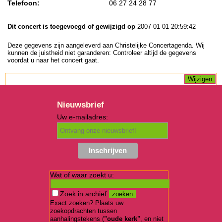
Telefoon:
06 27 24 28 77
Dit concert is toegevoegd of gewijzigd op
2007-01-01 20:59:42
Deze gegevens zijn aangeleverd aan Christelijke Concertagenda. Wij
kunnen de juistheid niet garanderen: Controleer altijd de gegevens
voordat u naar het concert gaat.
Nieuwsbrief
Uw e-mailadres:
Wat of waar zoekt u:
Zoek in archief
Exact zoeken? Plaats uw
zoekopdrachten tussen
aanhalingstekens (
"oude kerk"
, en niet