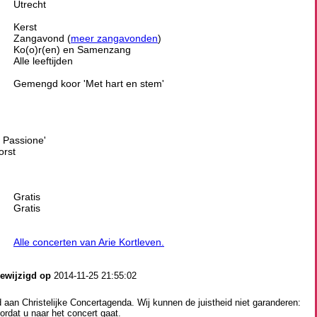
Utrecht
Kerst
Zangavond (
meer zangavonden
)
Ko(o)r(en) en Samenzang
Alle leeftijden
Gemengd koor 'Met hart en stem'
 Passione'
orst
Gratis
Gratis
Alle concerten van Arie Kortleven.
gewijzigd op
2014-11-25 21:55:02
aan Christelijke Concertagenda. Wij kunnen de juistheid niet garanderen:
ordat u naar het concert gaat.