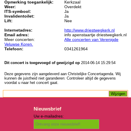
Opmerking toegankelijk:
Kerkzaal
Weer:
Overdekt
ITS-symbool:
Ja
Invalidentoilet:
Ja
Lift:
Nee
Internetadres:
http://www.driestwegkerk.nl
Email adres:
info apenstaartje driestwegkerk.nl
Meer concerten:
Alle concerten van Verenigde
Veluwse Koren.
Telefoon:
0341261964
Dit concert is toegevoegd of gewijzigd op
2014-06-14 15:29:54
Deze gegevens zijn aangeleverd aan Christelijke Concertagenda. Wij
kunnen de juistheid niet garanderen: Controleer altijd de gegevens
voordat u naar het concert gaat.
Nieuwsbrief
Uw e-mailadres: