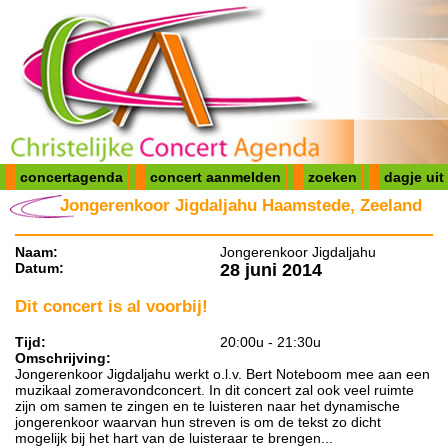
concertagenda
concert aanmelden
zoeken
dagje uit
Jongerenkoor Jigdaljahu Haamstede, Zeeland
Naam:
Jongerenkoor Jigdaljahu
Datum:
28 juni 2014
Dit concert is al voorbij!
Tijd:
20:00u - 21:30u
Omschrijving:
Jongerenkoor Jigdaljahu werkt o.l.v. Bert Noteboom mee aan een
muzikaal zomeravondconcert. In dit concert zal ook veel ruimte
zijn om samen te zingen en te luisteren naar het dynamische
jongerenkoor waarvan hun streven is om de tekst zo dicht
mogelijk bij het hart van de luisteraar te brengen...