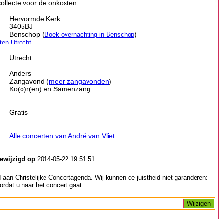
ollecte voor de onkosten
Hervormde Kerk
3405BJ
Benschop (
)
Boek overnachting in Benschop
iten Utrecht
Utrecht
Anders
Zangavond (
meer zangavonden
)
Ko(o)r(en) en Samenzang
Gratis
Alle concerten van André van Vliet.
gewijzigd op
2014-05-22 19:51:51
aan Christelijke Concertagenda. Wij kunnen de juistheid niet garanderen:
ordat u naar het concert gaat.