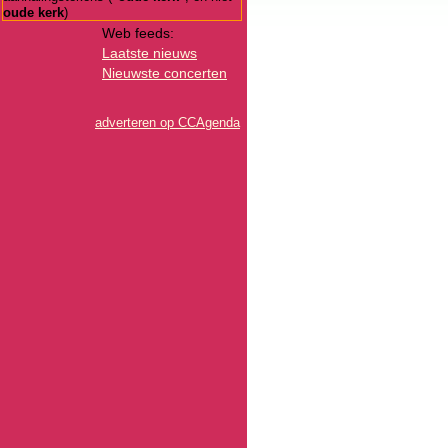
oude kerk
)
Web feeds:
Laatste nieuws
Nieuwste concerten
adverteren op CCAgenda