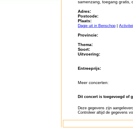
samenzang, toegang gratis, c
Adres:
Postcode:
Plaats:
|
Dagje uit in Benschop
Activite
Provincie:
Thema:
Soort:
Uitvoering:
Entreeprijs:
Meer concerten:
Dit concert is toegevoegd of 
Deze gegevens zijn aangeleverd 
Controleer altijd de gegevens vo