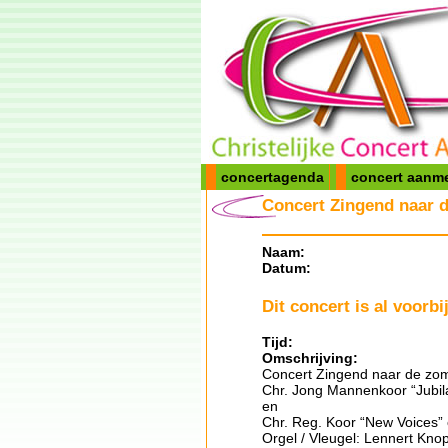
concertagenda
concert aanm
Concert Zingend naar 
Naam:
Datum:
Dit concert is al voorbij
Tijd:
Omschrijving:
Concert Zingend naar de zom
Chr. Jong Mannenkoor “Jubila
en
Chr. Reg. Koor “New Voices” o
Orgel / Vleugel: Lennert Knop