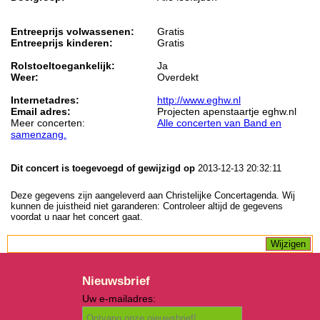
Entreeprijs volwassenen:
Gratis
Entreeprijs kinderen:
Gratis
Rolstoeltoegankelijk:
Ja
Weer:
Overdekt
Internetadres:
http://www.eghw.nl
Email adres:
Projecten apenstaartje eghw.nl
Meer concerten:
Alle concerten van Band en
samenzang.
Dit concert is toegevoegd of gewijzigd op
2013-12-13 20:32:11
Deze gegevens zijn aangeleverd aan Christelijke Concertagenda. Wij
kunnen de juistheid niet garanderen: Controleer altijd de gegevens
voordat u naar het concert gaat.
Nieuwsbrief
Uw e-mailadres: