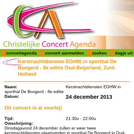
concertagenda
concert aanmelden
zoeken
dagje uit
Kerstnachtdiensten EGHW in sporthal De
Boogerd - 8e editie Oud-Beijerland, Zuid-
Holland
Naam:
Kerstnachtdiensten EGHW in
sporthal De Boogerd - 8e editie
Datum:
24 december 2013
Dit concert is al voorbij!
Tijd:
21:30u - 22:00u
Omschrijving:
Dinsdagavond 24 december zullen er weer twee
kerstnachtdiensten plaatsvinden in sporthal De Boogerd in Oud-