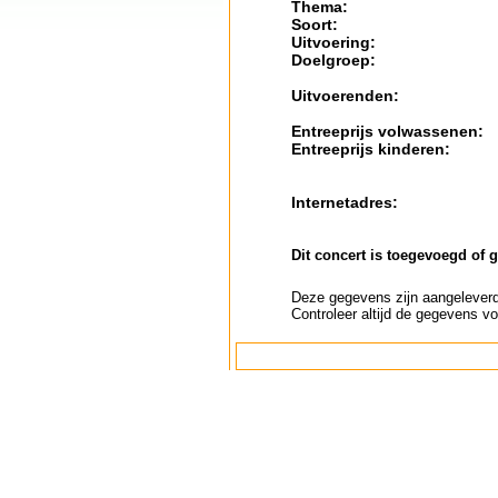
Thema:
Soort:
Uitvoering:
Doelgroep:
Uitvoerenden:
Entreeprijs volwassenen:
Entreeprijs kinderen:
Internetadres:
Dit concert is toegevoegd of 
Deze gegevens zijn aangeleverd 
Controleer altijd de gegevens vo