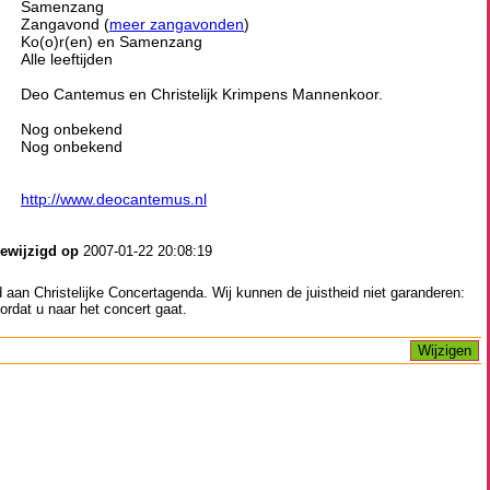
Samenzang
Zangavond (
meer zangavonden
)
Ko(o)r(en) en Samenzang
Alle leeftijden
Deo Cantemus en Christelijk Krimpens Mannenkoor.
Nog onbekend
Nog onbekend
http://www.deocantemus.nl
gewijzigd op
2007-01-22 20:08:19
aan Christelijke Concertagenda. Wij kunnen de juistheid niet garanderen:
ordat u naar het concert gaat.