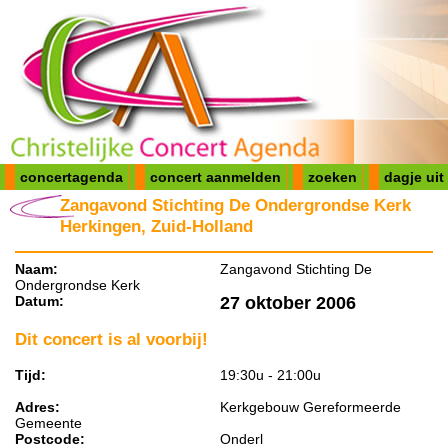
concertagenda
concert aanmelden
zoeken
dagje uit
Zangavond Stichting De Ondergrondse Kerk
Herkingen, Zuid-Holland
Naam:
Zangavond Stichting De
Ondergrondse Kerk
Datum:
27 oktober 2006
Dit concert is al voorbij!
Tijd:
19:30u - 21:00u
Adres:
Kerkgebouw Gereformeerde
Gemeente
Postcode:
Onderl