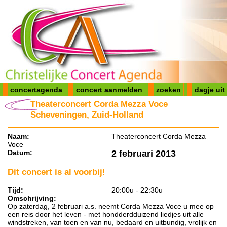
concertagenda
concert aanmelden
zoeken
dagje uit
Theaterconcert Corda Mezza Voce
Scheveningen, Zuid-Holland
Naam:
Theaterconcert Corda Mezza
Voce
Datum:
2 februari 2013
Dit concert is al voorbij!
Tijd:
20:00u - 22:30u
Omschrijving:
Op zaterdag, 2 februari a.s. neemt Corda Mezza Voce u mee op
een reis door het leven - met hondderdduizend liedjes uit alle
windstreken, van toen en van nu, bedaard en uitbundig, vrolijk en