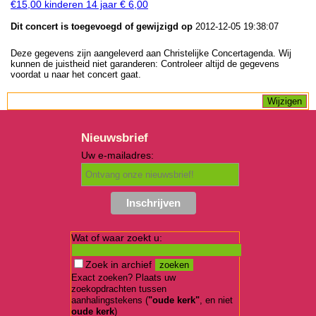
€15,00 kinderen 14 jaar € 6,00
Dit concert is toegevoegd of gewijzigd op
2012-12-05 19:38:07
Deze gegevens zijn aangeleverd aan Christelijke Concertagenda. Wij
kunnen de juistheid niet garanderen: Controleer altijd de gegevens
voordat u naar het concert gaat.
Nieuwsbrief
Uw e-mailadres:
Wat of waar zoekt u:
Zoek in archief
Exact zoeken? Plaats uw
zoekopdrachten tussen
aanhalingstekens (
"oude kerk"
, en niet
oude kerk
)