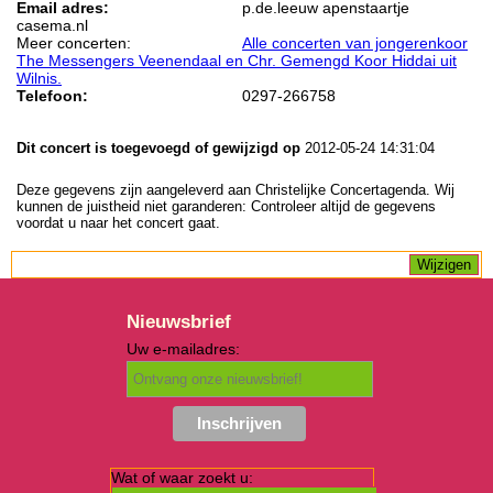
Email adres:
p.de.leeuw apenstaartje
casema.nl
Meer concerten:
Alle concerten van jongerenkoor
The Messengers Veenendaal en Chr. Gemengd Koor Hiddai uit
Wilnis.
Telefoon:
0297-266758
Dit concert is toegevoegd of gewijzigd op
2012-05-24 14:31:04
Deze gegevens zijn aangeleverd aan Christelijke Concertagenda. Wij
kunnen de juistheid niet garanderen: Controleer altijd de gegevens
voordat u naar het concert gaat.
Nieuwsbrief
Uw e-mailadres:
Wat of waar zoekt u: