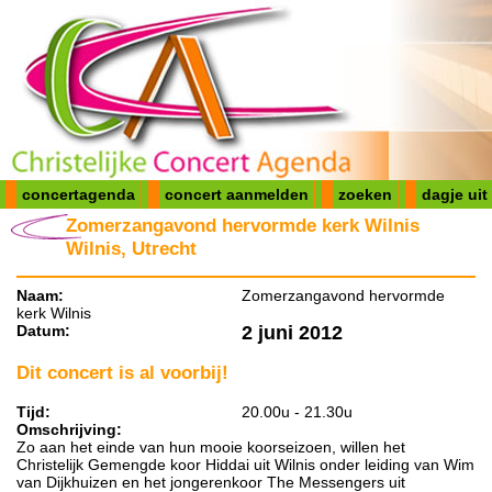
concertagenda
concert aanmelden
zoeken
dagje uit
Zomerzangavond hervormde kerk Wilnis
Wilnis, Utrecht
Naam:
Zomerzangavond hervormde
kerk Wilnis
Datum:
2 juni 2012
Dit concert is al voorbij!
Tijd:
20.00u - 21.30u
Omschrijving:
Zo aan het einde van hun mooie koorseizoen, willen het
Christelijk Gemengde koor Hiddai uit Wilnis onder leiding van Wim
van Dijkhuizen en het jongerenkoor The Messengers uit