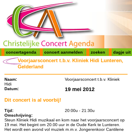
concertagenda
concert aanmelden
zoeken
dagje uit
Voorjaarsconcert t.b.v. Kliniek Hidi Lunteren,
Gelderland
Naam:
Voorjaarsconcert t.b.v. Kliniek
Hidi
Datum:
19 mei 2012
Dit concert is al voorbij!
Tijd:
20:00u - 21:30u
Omschrijving:
Steun Kliniek Hidi muzikaal en kom naar het voorjaarsconcert op
19 mei. Het begint om 20.00 uur in de Oude Kerk te Lunteren.
Het wordt een avond vol muziek m.m.v. Jongerenkoor Cantilene