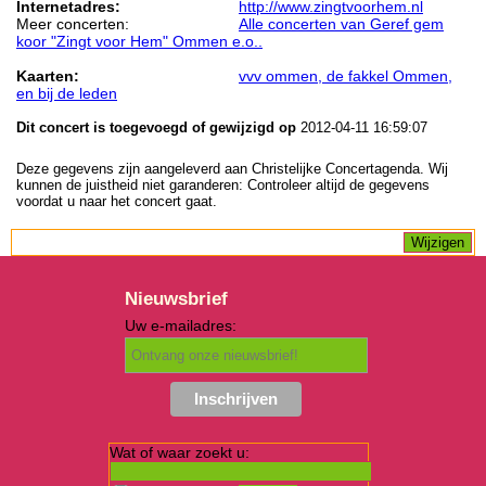
Internetadres:
http://www.zingtvoorhem.nl
Meer concerten:
Alle concerten van Geref gem
koor "Zingt voor Hem" Ommen e.o..
Kaarten:
vvv ommen, de fakkel Ommen,
en bij de leden
Dit concert is toegevoegd of gewijzigd op
2012-04-11 16:59:07
Deze gegevens zijn aangeleverd aan Christelijke Concertagenda. Wij
kunnen de juistheid niet garanderen: Controleer altijd de gegevens
voordat u naar het concert gaat.
Nieuwsbrief
Uw e-mailadres:
Wat of waar zoekt u: