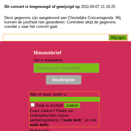
Dit concert is toegevoegd of gewijzigd op
2011-04-07 21:18:25
Deze gegevens zijn aangeleverd aan Christelijke Concertagenda. Wij
kunnen de juistheid niet garanderen: Controleer altijd de gegevens
voordat u naar het concert gaat.
Nieuwsbrief
Uw e-mailadres:
Wat of waar zoekt u:
Zoek in archief
Exact zoeken? Plaats uw
zoekopdrachten tussen
aanhalingstekens (
"oude kerk"
, en niet
oude kerk
)
Web feeds: