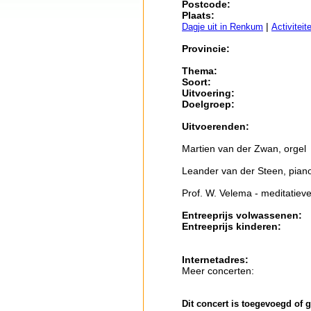
Postcode:
Plaats:
|
Dagje uit in Renkum
Activiteit
Provincie:
Thema:
Soort:
Uitvoering:
Doelgroep:
Uitvoerenden:
Martien van der Zwan, orgel
Leander van der Steen, pian
Prof. W. Velema - meditatie
Entreeprijs volwassenen:
Entreeprijs kinderen:
Internetadres:
Meer concerten:
Dit concert is toegevoegd of 