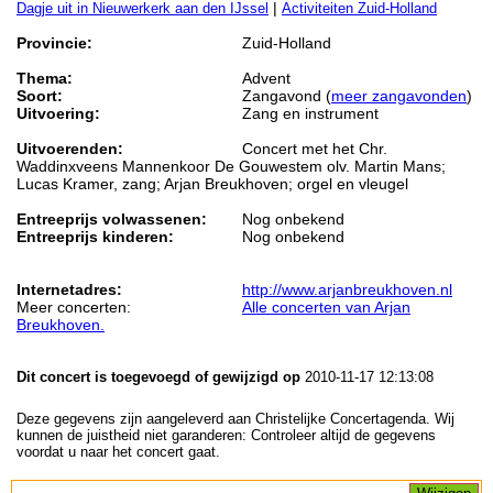
|
Dagje uit in Nieuwerkerk aan den IJssel
Activiteiten Zuid-Holland
Provincie:
Zuid-Holland
Thema:
Advent
Soort:
Zangavond (
meer zangavonden
)
Uitvoering:
Zang en instrument
Uitvoerenden:
Concert met het Chr.
Waddinxveens Mannenkoor De Gouwestem olv. Martin Mans;
Lucas Kramer, zang; Arjan Breukhoven; orgel en vleugel
Entreeprijs volwassenen:
Nog onbekend
Entreeprijs kinderen:
Nog onbekend
Internetadres:
http://www.arjanbreukhoven.nl
Meer concerten:
Alle concerten van Arjan
Breukhoven.
Dit concert is toegevoegd of gewijzigd op
2010-11-17 12:13:08
Deze gegevens zijn aangeleverd aan Christelijke Concertagenda. Wij
kunnen de juistheid niet garanderen: Controleer altijd de gegevens
voordat u naar het concert gaat.