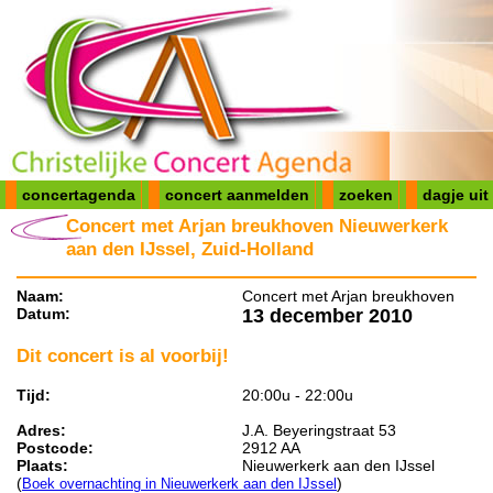
concertagenda
concert aanmelden
zoeken
dagje uit
Concert met Arjan breukhoven Nieuwerkerk
aan den IJssel, Zuid-Holland
Naam:
Concert met Arjan breukhoven
Datum:
13 december 2010
Dit concert is al voorbij!
Tijd:
20:00u - 22:00u
Adres:
J.A. Beyeringstraat 53
Postcode:
2912 AA
Plaats:
Nieuwerkerk aan den IJssel
(
)
Boek overnachting in Nieuwerkerk aan den IJssel