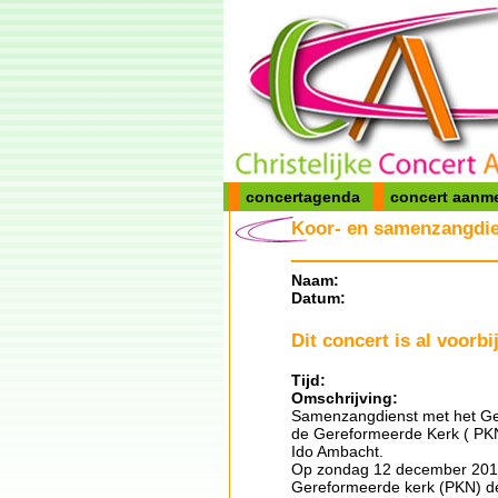
concertagenda
concert aanm
Koor- en samenzangdie
Naam:
Datum:
Dit concert is al voorbij
Tijd:
Omschrijving:
Samenzangdienst met het Gere
de Gereformeerde Kerk ( PKN
Ido Ambacht.
Op zondag 12 december 2010
Gereformeerde kerk (PKN) de