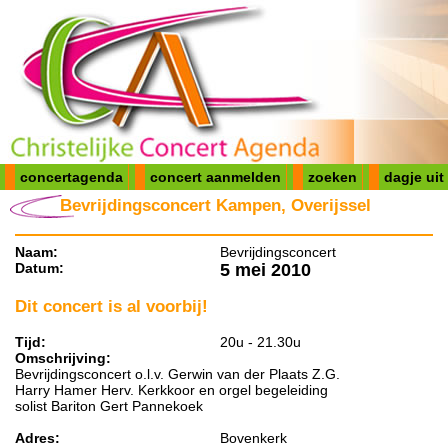
concertagenda
concert aanmelden
zoeken
dagje uit
Bevrijdingsconcert Kampen, Overijssel
Naam:
Bevrijdingsconcert
Datum:
5 mei 2010
Dit concert is al voorbij!
Tijd:
20u - 21.30u
Omschrijving:
Bevrijdingsconcert o.l.v. Gerwin van der Plaats Z.G.
Harry Hamer Herv. Kerkkoor en orgel begeleiding
solist Bariton Gert Pannekoek
Adres:
Bovenkerk