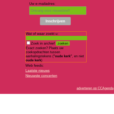
Uw e-mailadres:
Wat of waar zoekt u:
Zoek in archief
Exact zoeken? Plaats uw
zoekopdrachten tussen
aanhalingstekens (
"oude kerk"
, en niet
oude kerk
)
Web feeds:
Laatste nieuws
Nieuwste concerten
adverteren op CCAgenda