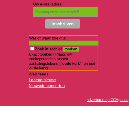
Uw e-mailadres:
Wat of waar zoekt u:
Zoek in archief
Exact zoeken? Plaats uw
zoekopdrachten tussen
aanhalingstekens (
"oude kerk"
, en niet
oude kerk
)
Web feeds:
Laatste nieuws
Nieuwste concerten
adverteren op CCAgenda