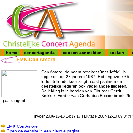
home
concertagenda
concert aanmelden
zoeken
EMK Con Amore
Con Amore, de naam betekent 'met liefde', is
opgericht op 27 januari 1967. Het ongeveer 65
leden tellende koor zingt naast psalmen en
geestelijke liederen ook vaderlandse liederen.
De leiding is in handen van Elburger Gerrit
Knikker. Eerder was Gerhadus Bossenbroek 25
jaar dirigent.
Invoer 2006-12-13 14:17:17 | Mutatie 2007-12-10 09:04:47
EMK Con Amore
Open de website in een nieuwe pagina.