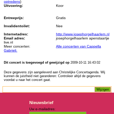
optredens
)
Uitvoering:
Koor
Entreeprijs:
Gratis
Invalidentoilet:
Nee
Internetadres:
http://www.josephorgelhaarlem.nl
Email adres:
josephorgelhaarlem apenstaartje
live.nl
Meer concerten:
Alle concerten van Cappella
Gabrieli.
Dit concert is toegevoegd of gewijzigd op
2009-10-11 16:43:02
Deze gegevens zijn aangeleverd aan Christelijke Concertagenda. Wij
kunnen de juistheid niet garanderen: Controleer altijd de gegevens
voordat u naar het concert gaat.
Nieuwsbrief
Uw e-mailadres: