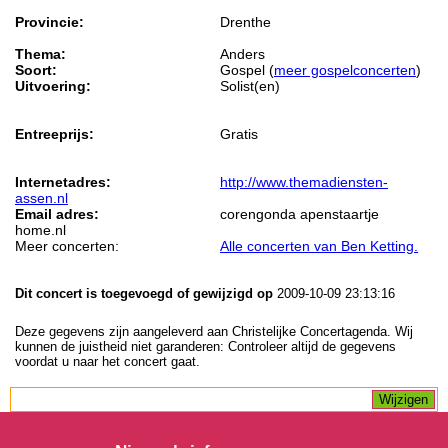
Provincie:
Drenthe
Thema:
Anders
Soort:
Gospel (
meer gospelconcerten
)
Uitvoering:
Solist(en)
Entreeprijs:
Gratis
Internetadres:
http://www.themadiensten-
assen.nl
Email adres:
corengonda apenstaartje
home.nl
Meer concerten:
Alle concerten van Ben Ketting.
Dit concert is toegevoegd of gewijzigd op
2009-10-09 23:13:16
Deze gegevens zijn aangeleverd aan Christelijke Concertagenda. Wij
kunnen de juistheid niet garanderen: Controleer altijd de gegevens
voordat u naar het concert gaat.