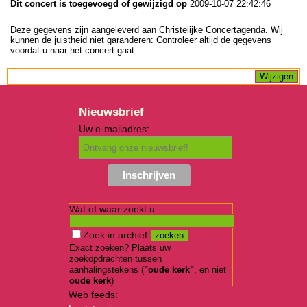
Dit concert is toegevoegd of gewijzigd op
2009-10-07 22:42:46
Deze gegevens zijn aangeleverd aan Christelijke Concertagenda. Wij
kunnen de juistheid niet garanderen: Controleer altijd de gegevens
voordat u naar het concert gaat.
Nieuwsbrief
Uw e-mailadres:
Wat of waar zoekt u:
Zoek in archief
Exact zoeken? Plaats uw
zoekopdrachten tussen
aanhalingstekens (
"oude kerk"
, en niet
oude kerk
)
Web feeds: