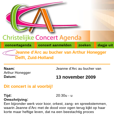
concertagenda
concert aanmelden
zoeken
dagje uit
Jeanne d'Arc au bucher van Arthur Honegger
Delft, Zuid-Holland
Naam:
Jeanne d'Arc au bucher van
Arthur Honegger
Datum:
13 november 2009
Dit concert is al voorbij!
Tijd:
20:30u - u
Omschrijving:
Een bijzonder werk voor koor, orkest, zang- en spreekstemmen,
waarin Jeanne d’Arc met de dood voor ogen terug kijkt op haar
korte maar heftige leven, dat na een beestachtig proces