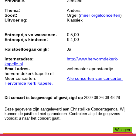
Provincie:
Zeeland
Thema:
Anders
Soort:
Orgel (
meer orgelconcerten
)
Uitvoering:
Klassiek
Entreeprijs volwassenen:
€ 5,00
Entreeprijs kinderen:
€ 4,00
Rolstoeltoegankelijk:
Ja
Internetadres:
http://www.hervormdekerk-
kapelle.nl
Email adres:
webmaster apenstaartje
hervormdekerk-kapelle.nl
Meer concerten:
Alle concerten van concerten
Hervormde Kerk Kapelle.
Dit concert is toegevoegd of gewijzigd op
2009-09-26 09:48:28
Deze gegevens zijn aangeleverd aan Christelijke Concertagenda. Wij
kunnen de juistheid niet garanderen: Controleer altijd de gegevens
voordat u naar het concert gaat.