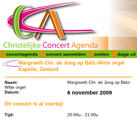
concertagenda
concert aanmelden
zoeken
dagje uit
Margreeth Chr. de Jong op Bätz-Witte orgel
Kapelle, Zeeland
Naam:
Margreeth Chr. de Jong op Bätz-
Witte orgel
Datum:
6 november 2009
Dit concert is al voorbij!
Tijd:
20:00u - 21:00u