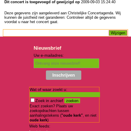
Dit concert is toegevoegd of gewijzigd op
2009-09-03 15:24:40
Deze gegevens zijn aangeleverd aan Christelijke Concertagenda. Wij
kunnen de juistheid niet garanderen: Controleer altijd de gegevens
voordat u naar het concert gaat.
Nieuwsbrief
Uw e-mailadres:
Wat of waar zoekt u:
Zoek in archief
Exact zoeken? Plaats uw
zoekopdrachten tussen
aanhalingstekens (
"oude kerk"
, en niet
oude kerk
)
Web feeds: