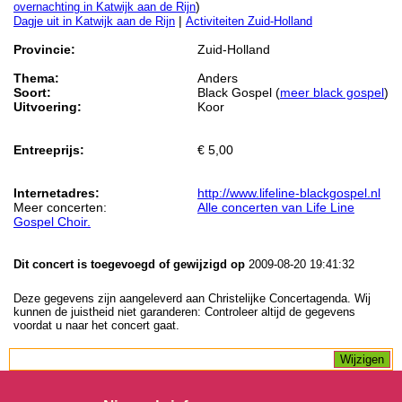
)
overnachting in Katwijk aan de Rijn
|
Dagje uit in Katwijk aan de Rijn
Activiteiten Zuid-Holland
Provincie:
Zuid-Holland
Thema:
Anders
Soort:
Black Gospel (
meer black gospel
)
Uitvoering:
Koor
Entreeprijs:
€ 5,00
Internetadres:
http://www.lifeline-blackgospel.nl
Meer concerten:
Alle concerten van Life Line
Gospel Choir.
Dit concert is toegevoegd of gewijzigd op
2009-08-20 19:41:32
Deze gegevens zijn aangeleverd aan Christelijke Concertagenda. Wij
kunnen de juistheid niet garanderen: Controleer altijd de gegevens
voordat u naar het concert gaat.