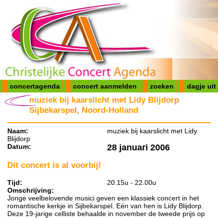
concertagenda
concert aanmelden
zoeken
dagje uit
muziek bij kaarslicht met Lidy Blijdorp
Sijbekarspel, Noord-Holland
Naam:
muziek bij kaarslicht met Lidy
Blijdorp
Datum:
28 januari 2006
Dit concert is al voorbij!
Tijd:
20.15u - 22.00u
Omschrijving:
Jonge veelbelovende musici geven een klassiek concert in het
romantische kerkje in Sijbekarspel. Eén van hen is Lidy Blijdorp.
Deze 19-jarige celliste behaalde in november de tweede prijs op