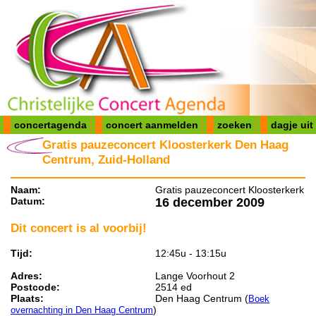
concertagenda
concert aanmelden
zoeken
dagje uit
Gratis pauzeconcert Kloosterkerk Den Haag
Centrum, Zuid-Holland
Naam:
Gratis pauzeconcert Kloosterkerk
Datum:
16 december 2009
Dit concert is al voorbij!
Tijd:
12:45u - 13:15u
Adres:
Lange Voorhout 2
Postcode:
2514 ed
Plaats:
Den Haag Centrum (
Boek
)
overnachting in Den Haag Centrum