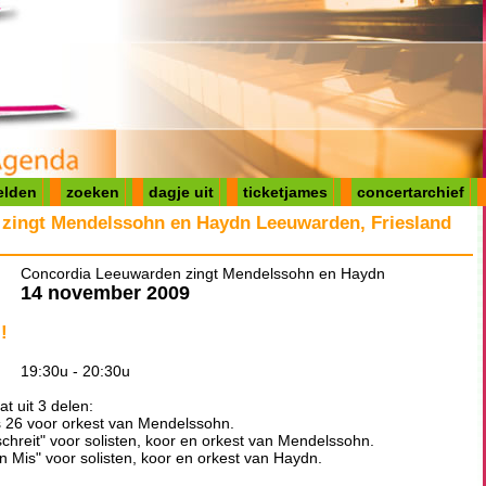
elden
zoeken
dagje uit
ticketjames
concertarchief
zingt Mendelssohn en Haydn Leeuwarden, Friesland
Concordia Leeuwarden zingt Mendelssohn en Haydn
14 november 2009
!
19:30u - 20:30u
 uit 3 delen:
s 26 voor orkest van Mendelssohn.
chreit" voor solisten, koor en orkest van Mendelssohn.
on Mis" voor solisten, koor en orkest van Haydn.