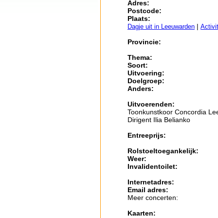
Adres:
Postcode:
Plaats:
|
Dagje uit in Leeuwarden
Activi
Provincie:
Thema:
Soort:
Uitvoering:
Doelgroep:
Anders:
Uitvoerenden:
Toonkunstkoor Concordia Le
Dirigent Ilia Belianko
Entreeprijs:
Rolstoeltoegankelijk:
Weer:
Invalidentoilet:
Internetadres:
Email adres:
Meer concerten:
Kaarten: