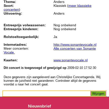
Thema:
Anders
Soort:
Klassiek (
meer klassieke
concerten
)
Uitvoering:
Anders
Entreeprijs volwassenen:
Nog onbekend
Entreeprijs kinderen:
Nog onbekend
Rolstoeltoegankelijk:
Ja
Internetadres:
http://www.sonantevocale.nl
Meer concerten:
Alle concerten van Sonante
Vocale.
Kaarten:
www.sonantevocale.nl
Dit concert is toegevoegd of gewijzigd op
2009-02-10 17:52:30
Deze gegevens zijn aangeleverd aan Christelijke Concertagenda. Wij
kunnen de juistheid niet garanderen: Controleer altijd de gegevens
voordat u naar het concert gaat.
Nieuwsbrief