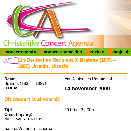
concertagenda
concert aanmelden
zoeken
dagje uit
Ein Deutsches Requiem J. Brahms (1833 –
1897) Utrecht, Utrecht
Naam:
Ein Deutsches Requiem J.
Brahms (1833 – 1897)
Datum:
14 november 2009
Dit concert is al voorbij!
Tijd:
20:00u - 22:00u
Omschrijving:
MEDEWERKENDEN
Sabine Wüthrich – sopraan