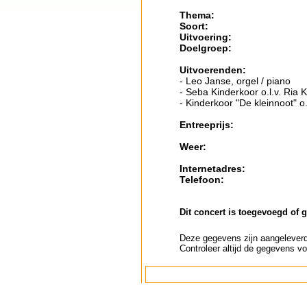
Thema:
Soort:
Uitvoering:
Doelgroep:
Uitvoerenden:
- Leo Janse, orgel / piano
- Seba Kinderkoor o.l.v. Ria 
- Kinderkoor "De kleinnoot" o
Entreeprijs:
Weer:
Internetadres:
Telefoon:
Dit concert is toegevoegd of 
Deze gegevens zijn aangeleverd 
Controleer altijd de gegevens vo