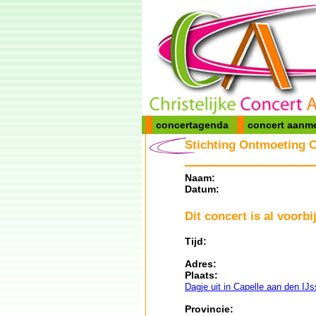
concertagenda
concert aanm
Stichting Ontmoeting C
Naam:
Datum:
Dit concert is al voorbij
Tijd:
Adres:
Plaats:
Dagje uit in Capelle aan den IJs
Provincie: