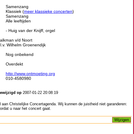
Samenzang
Klassiek (
meer klassieke concerten
)
Samenzang
Alle leeftijden
- Huig van der Knijff, orgel
Kalkman v/d Noort
.l.v. Wilhelm Groenendijk
Nog onbekend
Overdekt
http://www.ontmoeting.org
010-4580980
gewijzigd op
2007-01-22 20:08:19
aan Christelijke Concertagenda. Wij kunnen de juistheid niet garanderen:
ordat u naar het concert gaat.