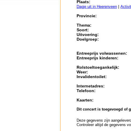
Plaats:
|
Dagje uit in Heerenveen
Activi
Provincie:
Thema:
Soort:
Uitvoering:
Doelgroep:
Entreeprijs volwassenen:
Entreeprijs kinderen:
Rolstoeltoegankelijk:
Weer:
Invalidentoilet:
Internetadres:
Telefoon:
Kaarten:
Dit concert is toegevoegd of 
Deze gegevens zijn aangeleverd 
Controleer altijd de gegevens vo