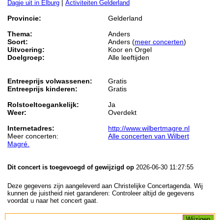
|
Dagje uit in Elburg
Activiteiten Gelderland
Provincie:
Gelderland
Thema:
Anders
Soort:
Anders (
meer concerten
)
Uitvoering:
Koor en Orgel
Doelgroep:
Alle leeftijden
Entreeprijs volwassenen:
Gratis
Entreeprijs kinderen:
Gratis
Rolstoeltoegankelijk:
Ja
Weer:
Overdekt
Internetadres:
http://www.wilbertmagre.nl
Meer concerten:
Alle concerten van Wilbert
Magré.
Dit concert is toegevoegd of gewijzigd op
2026-06-30 11:27:55
Deze gegevens zijn aangeleverd aan Christelijke Concertagenda. Wij
kunnen de juistheid niet garanderen: Controleer altijd de gegevens
voordat u naar het concert gaat.