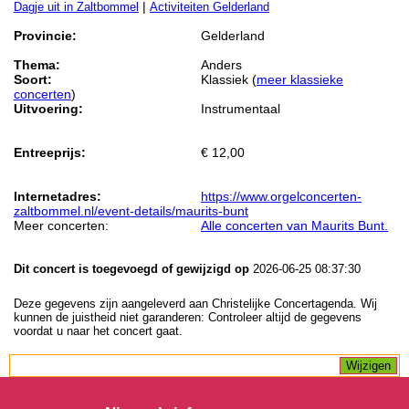
|
Dagje uit in Zaltbommel
Activiteiten Gelderland
Provincie:
Gelderland
Thema:
Anders
Soort:
Klassiek (
meer klassieke
concerten
)
Uitvoering:
Instrumentaal
Entreeprijs:
€ 12,00
Internetadres:
https://www.orgelconcerten-
zaltbommel.nl/event-details/maurits-bunt
Meer concerten:
Alle concerten van Maurits Bunt.
Dit concert is toegevoegd of gewijzigd op
2026-06-25 08:37:30
Deze gegevens zijn aangeleverd aan Christelijke Concertagenda. Wij
kunnen de juistheid niet garanderen: Controleer altijd de gegevens
voordat u naar het concert gaat.