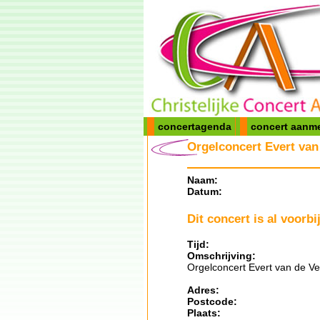
concertagenda
concert aanm
Orgelconcert Evert van
Naam:
Datum:
Dit concert is al voorbij
Tijd:
Omschrijving:
Orgelconcert Evert van de Ve
Adres:
Postcode:
Plaats: