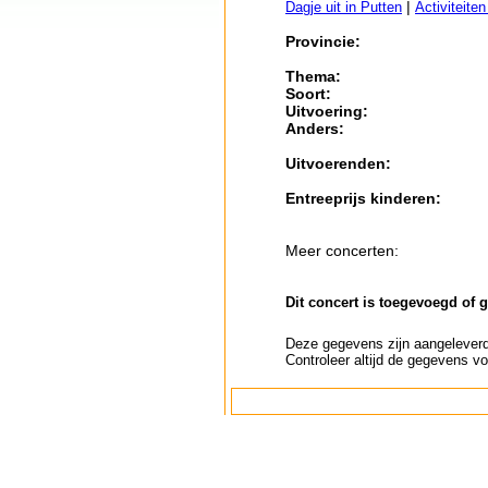
|
Dagje uit in Putten
Activiteite
Provincie:
Thema:
Soort:
Uitvoering:
Anders:
Uitvoerenden:
Entreeprijs kinderen:
Meer concerten:
Dit concert is toegevoegd of 
Deze gegevens zijn aangeleverd 
Controleer altijd de gegevens vo