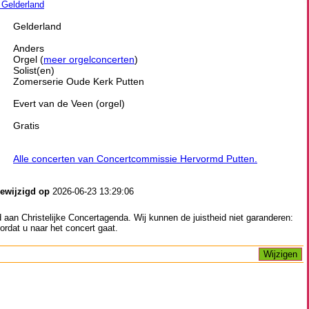
n Gelderland
Gelderland
Anders
Orgel (
meer orgelconcerten
)
Solist(en)
Zomerserie Oude Kerk Putten
Evert van de Veen (orgel)
Gratis
Alle concerten van Concertcommissie Hervormd Putten.
gewijzigd op
2026-06-23 13:29:06
aan Christelijke Concertagenda. Wij kunnen de juistheid niet garanderen:
ordat u naar het concert gaat.